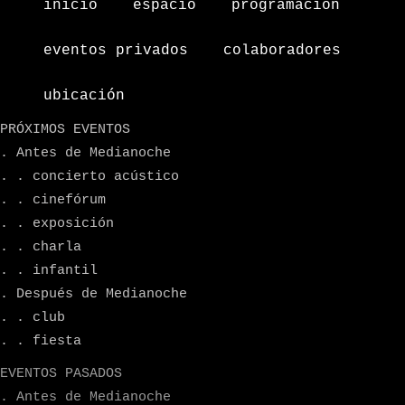
inicio
espacio
programacion
eventos privados
colaboradores
ubicación
PRÓXIMOS EVENTOS
. Antes de Medianoche
. . concierto acústico
. . cinefórum
. . exposición
. . charla
. . infantil
. Después de Medianoche
. . club
. . fiesta
EVENTOS PASADOS
. Antes de Medianoche