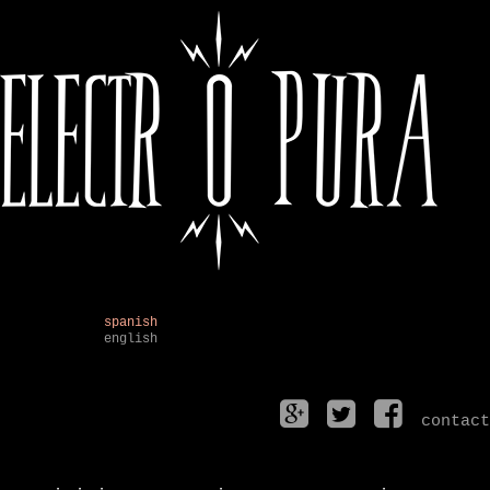
spanish
english
contact