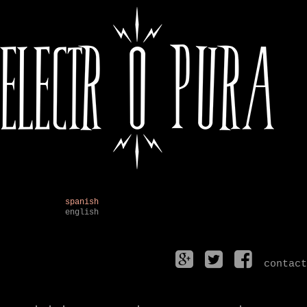
spanish
english
contact