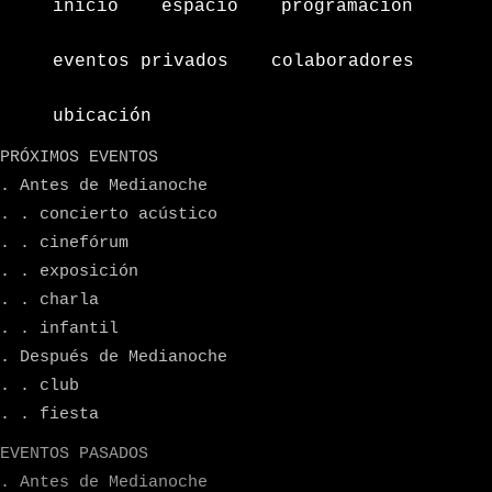
inicio
espacio
programacion
eventos privados
colaboradores
ubicación
PRÓXIMOS EVENTOS
. Antes de Medianoche
. . concierto acústico
. . cinefórum
. . exposición
. . charla
. . infantil
. Después de Medianoche
. . club
. . fiesta
EVENTOS PASADOS
. Antes de Medianoche