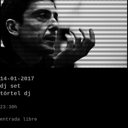
14-01-2017
dj set
tórtel dj
23:30h
entrada libre