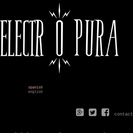
spanish
english
contact