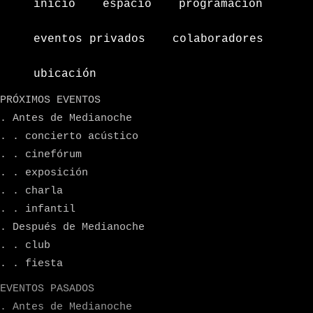
inicio
espacio
programacion
eventos privados
colaboradores
ubicación
PRÓXIMOS EVENTOS
. Antes de Medianoche
. . concierto acústico
. . cinefórum
. . exposición
. . charla
. . infantil
. Después de Medianoche
. . club
. . fiesta
EVENTOS PASADOS
. Antes de Medianoche