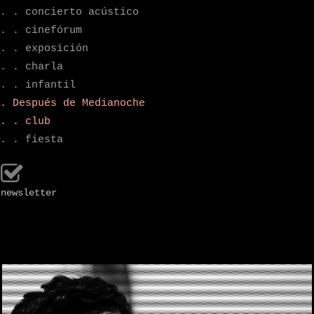
. . concierto acústico
. . cinefórum
. . exposición
. . charla
. . infantil
. Después de Medianoche
. . club
. . fiesta
newsletter
.