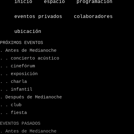
inicio
espacio
programacion
eventos privados
colaboradores
ubicación
PRÓXIMOS EVENTOS
. Antes de Medianoche
. . concierto acústico
. . cinefórum
. . exposición
. . charla
. . infantil
. Después de Medianoche
. . club
. . fiesta
EVENTOS PASADOS
. Antes de Medianoche