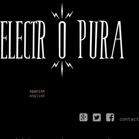
spanish
english
contact