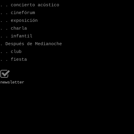
. . concierto acústico
. . cinefórum
. . exposición
. . charla
. . infantil
. Después de Medianoche
. . club
. . fiesta
newsletter
programa
infantil