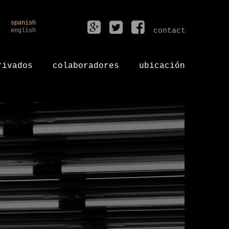
spanish
contact
english
rivados
colaboradores
ubicación