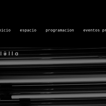
nicio
espacio
programacion
eventos p