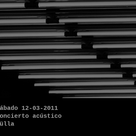
ábado 12-03-2011
oncierto acústico
ülla