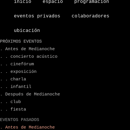
inicio
espacio
programacion
eventos privados
colaboradores
ubicación
PRÓXIMOS EVENTOS
. Antes de Medianoche
. . concierto acústico
. . cinefórum
. . exposición
. . charla
. . infantil
. Después de Medianoche
. . club
. . fiesta
EVENTOS PASADOS
. Antes de Medianoche