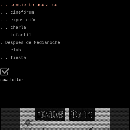
. . concierto acústico
. . cinefórum
. . exposición
. . charla
. . infantil
. Después de Medianoche
. . club
. . fiesta
newsletter