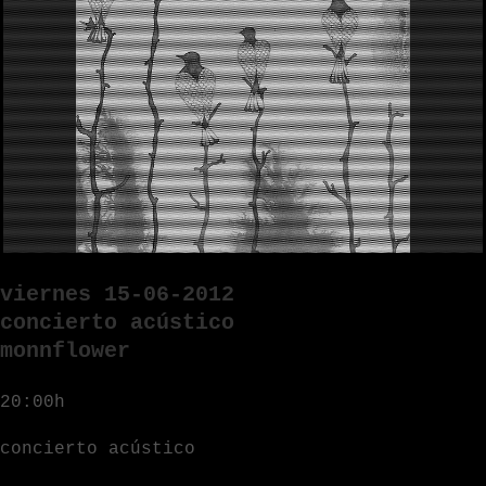
viernes 15-06-2012
concierto acústico
monnflower
20:00h
concierto acústico