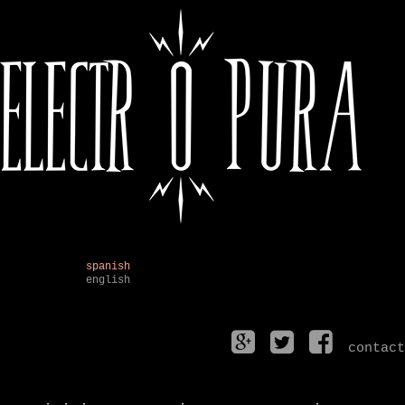
spanish
english
contact