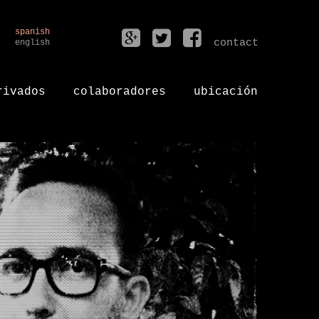
spanish
contact
english
rivados
colaboradores
ubicación