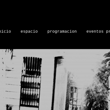
nicio
espacio
programacion
eventos p