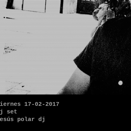
iernes 17-02-2017
j set
esús polar dj