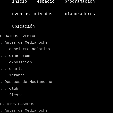
inicio
espacio
programacion
eventos privados
colaboradores
ubicación
PRÓXIMOS EVENTOS
. Antes de Medianoche
. . concierto acústico
. . cinefórum
. . exposición
. . charla
. . infantil
. Después de Medianoche
. . club
. . fiesta
EVENTOS PASADOS
. Antes de Medianoche