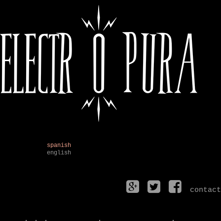
spanish
english
contact