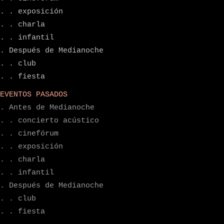
. . exposición
. . charla
. . infantil
. Después de Medianoche
. . club
. . fiesta
EVENTOS PASADOS
. Antes de Medianoche
. . concierto acústico
. . cinefórum
. . exposición
. . charla
. . infantil
. Después de Medianoche
. . club
. . fiesta