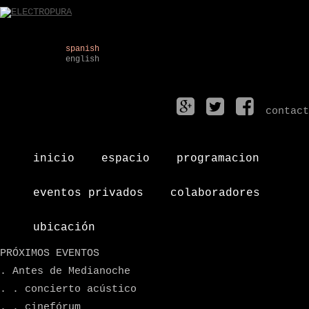
spanish
english
contact
inicio
espacio
programacion
eventos privados
colaboradores
ubicación
PRÓXIMOS EVENTOS
. Antes de Medianoche
. . concierto acústico
. . cinefórum