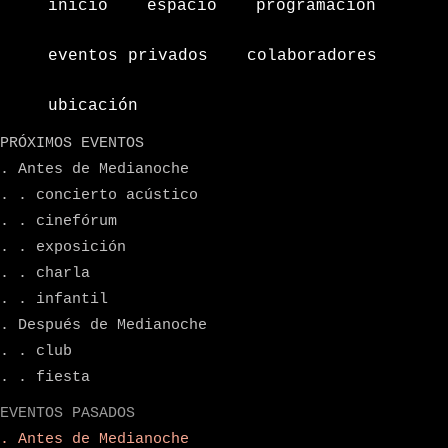
inicio
espacio
programacion
eventos privados
colaboradores
ubicación
PRÓXIMOS EVENTOS
. Antes de Medianoche
. . concierto acústico
. . cinefórum
. . exposición
. . charla
. . infantil
. Después de Medianoche
. . club
. . fiesta
EVENTOS PASADOS
. Antes de Medianoche