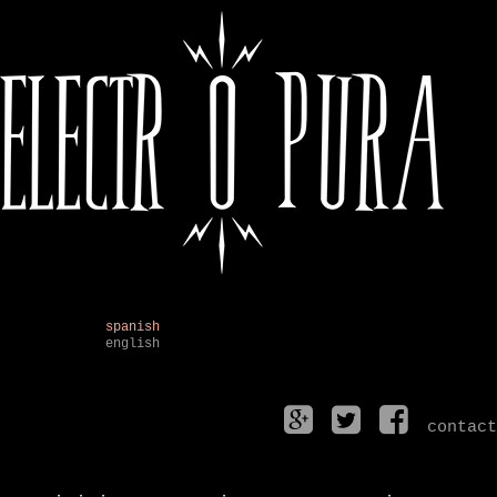
spanish
english
contact