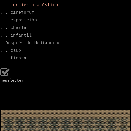
. . concierto acústico
. . cinefórum
. . exposición
. . charla
. . infantil
. Después de Medianoche
. . club
. . fiesta
newsletter
.