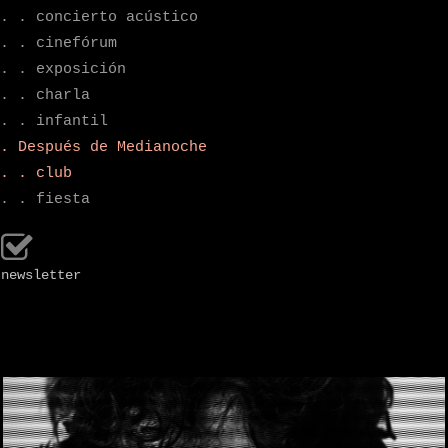
. . concierto acústico
. . cinefórum
. . exposición
. . charla
. . infantil
. Después de Medianoche
. . club
. . fiesta
newsletter
.