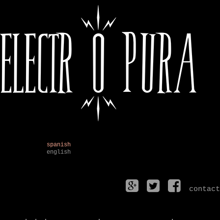
spanish
english
contact