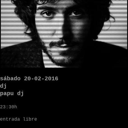
sábado 20-02-2016
dj
papu dj
23:30h
entrada libre