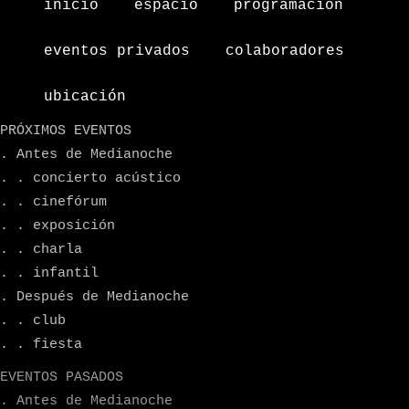
inicio
espacio
programacion
eventos privados
colaboradores
ubicación
PRÓXIMOS EVENTOS
. Antes de Medianoche
. . concierto acústico
. . cinefórum
. . exposición
. . charla
. . infantil
. Después de Medianoche
. . club
. . fiesta
EVENTOS PASADOS
. Antes de Medianoche