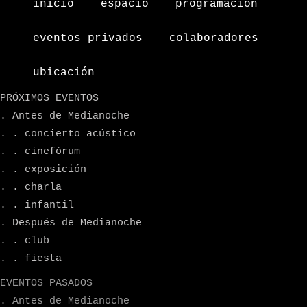
inicio
espacio
programacion
eventos privados
colaboradores
ubicación
PRÓXIMOS EVENTOS
. Antes de Medianoche
. . concierto acústico
. . cinefórum
. . exposición
. . charla
. . infantil
. Después de Medianoche
. . club
. . fiesta
EVENTOS PASADOS
. Antes de Medianoche