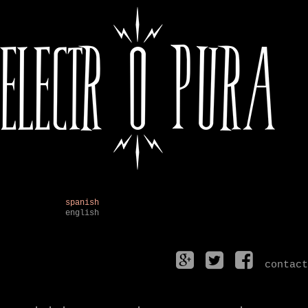
spanish
english
contact