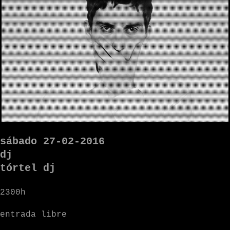
sábado 27-02-2016
dj
tórtel dj
2300h
entrada libre