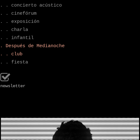
. . concierto acústico
. . cinefórum
. . exposición
. . charla
. . infantil
. Después de Medianoche
. . club
. . fiesta
newsletter
.