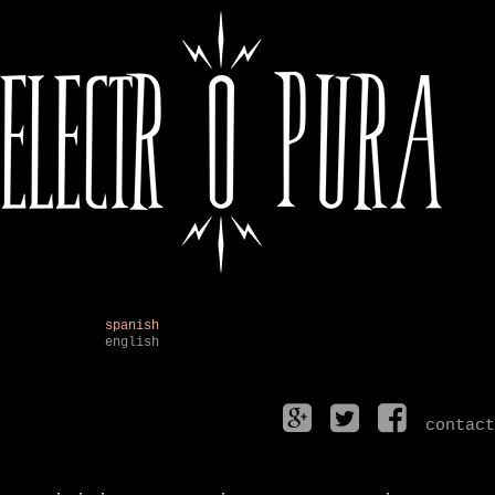
spanish
english
contact