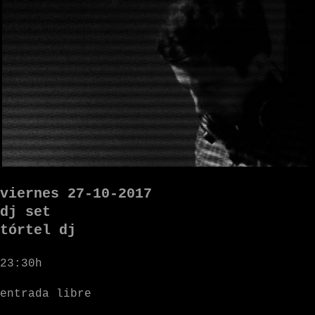
viernes 27-10-2017
dj set
tórtel dj
23:30h
entrada libre