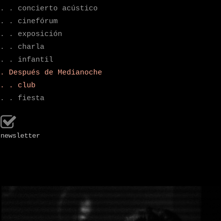
. . concierto acústico
. . cinefórum
. . exposición
. . charla
. . infantil
. Después de Medianoche
. . club
. . fiesta
newsletter
.