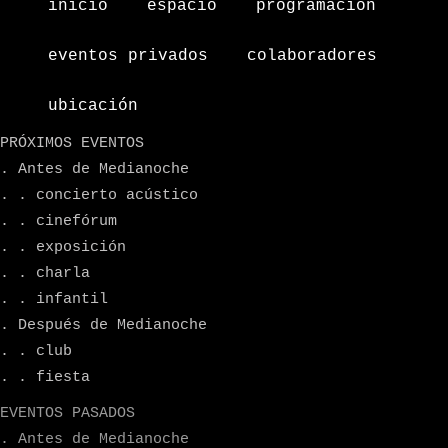
inicio
espacio
programacion
eventos privados
colaboradores
ubicación
PRÓXIMOS EVENTOS
. Antes de Medianoche
. . concierto acústico
. . cinefórum
. . exposición
. . charla
. . infantil
. Después de Medianoche
. . club
. . fiesta
EVENTOS PASADOS
. Antes de Medianoche